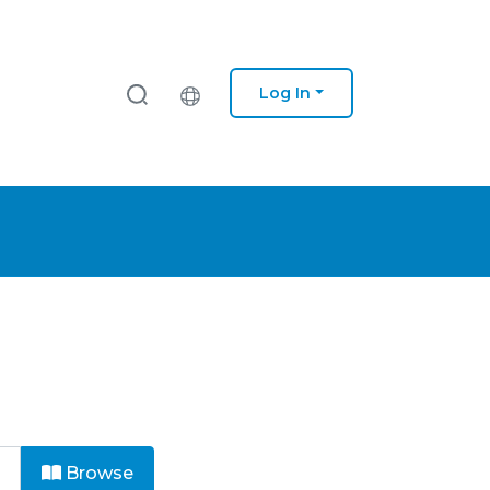
Log In
Browse