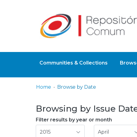
Communities & Collections
Browse
Home
Browse by Date
Browsing by Issue Date,
Filter results by year or month