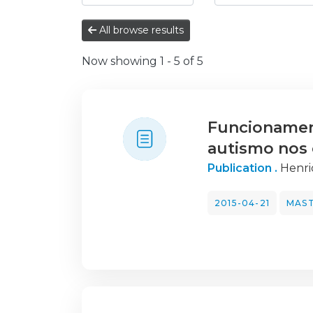
All browse results
Now showing
1 - 5 of 5
Funcionament
autismo nos 
Publication .
Henri
2015-04-21
MAST