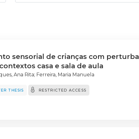
o sensorial de crianças com perturba
contextos casa e sala de aula
ques, Ana Rita
;
Ferreira, Maria Manuela
ER THESIS
RESTRICTED ACCESS