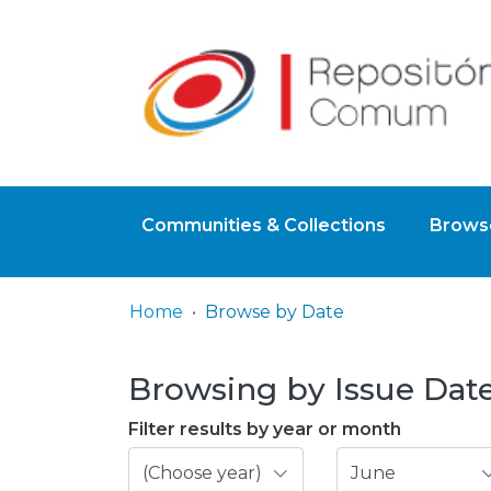
Communities & Collections
Browse
Home
Browse by Date
Browsing by Issue Date,
Filter results by year or month