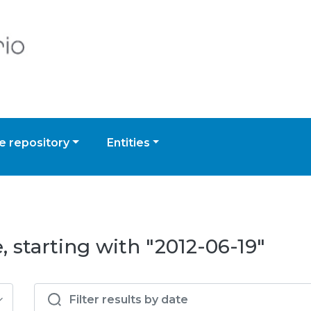
 repository
Entities
 starting with "2012-06-19"