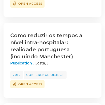
OPEN ACCESS
Como reduzir os tempos a
nível intra-hospitalar:
realidade portuguesa
(incluindo Manchester)
Publication .
Costa, J
2012
CONFERENCE OBJECT
OPEN ACCESS