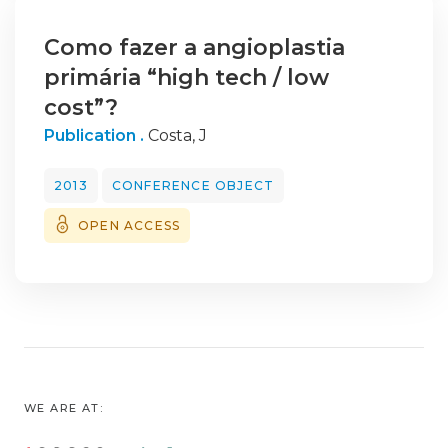
Como fazer a angioplastia
primária “high tech / low
cost”?
Publication .
Costa, J
2013
CONFERENCE OBJECT
OPEN ACCESS
WE ARE AT: