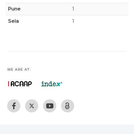
Pune
1
Seia
1
WE ARE AT: