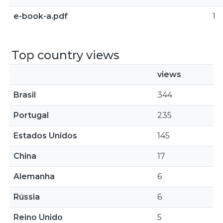
e-book-a.pdf
1
Top country views
views
Brasil
344
Portugal
235
Estados Unidos
145
China
17
Alemanha
6
Rússia
6
Reino Unido
5