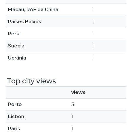
Macau, RAE da China
1
Países Baixos
1
Peru
1
Suécia
1
Ucrânia
1
Top city views
views
Porto
3
Lisbon
1
Paris
1