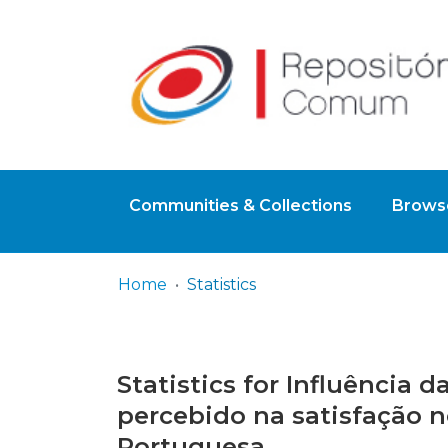
Communities & Collections
Browse
Home
Statistics
Statistics for Influência d
percebido na satisfação n
Portuguesa