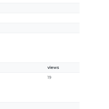
views
19