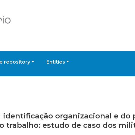
 repository
Entities
a identificação organizacional e do 
o trabalho: estudo de caso dos mili