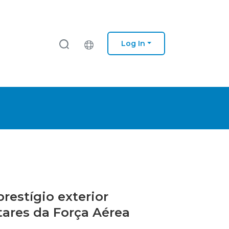
Log In
prestígio exterior
tares da Força Aérea