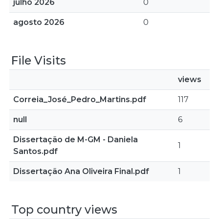
julho 2026
0
agosto 2026
0
File Visits
views
Correia_José_Pedro_Martins.pdf
117
null
6
Dissertação de M-GM - Daniela
1
Santos.pdf
Dissertação Ana Oliveira Final.pdf
1
Top country views