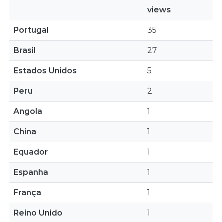
views
Portugal
35
Brasil
27
Estados Unidos
5
Peru
2
Angola
1
China
1
Equador
1
Espanha
1
França
1
Reino Unido
1