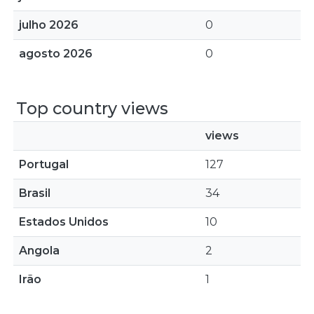
julho 2026
0
agosto 2026
0
Top country views
views
Portugal
127
Brasil
34
Estados Unidos
10
Angola
2
Irão
1