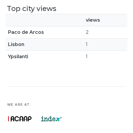
Top city views
views
Paco de Arcos
2
Lisbon
1
Ypsilanti
1
WE ARE AT: