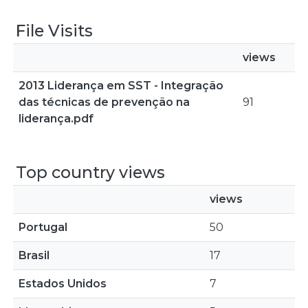
File Visits
views
2013 Liderança em SST - Integração
das técnicas de prevenção na
91
liderança.pdf
Top country views
views
Portugal
50
Brasil
17
Estados Unidos
7