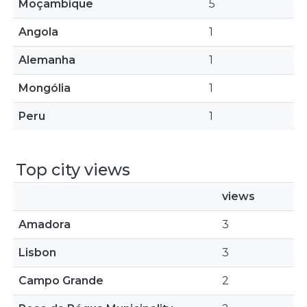
Moçambique
5
Angola
1
Alemanha
1
Mongólia
1
Peru
1
Top city views
views
Amadora
3
Lisbon
3
Campo Grande
2