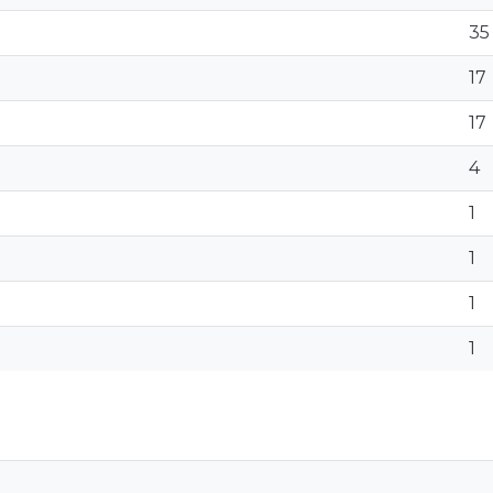
35
17
17
4
1
1
1
1