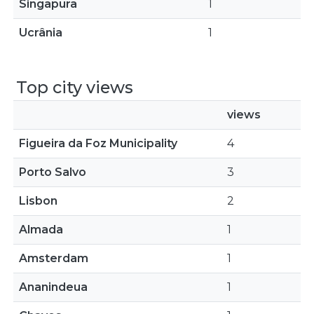
Singapura
1
Ucrânia
1
Top city views
views
Figueira da Foz Municipality
4
Porto Salvo
3
Lisbon
2
Almada
1
Amsterdam
1
Ananindeua
1