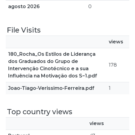
agosto 2026
0
File Visits
views
180_Rocha_Os Estilos de Liderança
dos Graduados do Grupo de
178
Intervenção Cinotécnico e a sua
Influência na Motivação dos S~1.pdf
Joao-Tiago-Verissimo-Ferreira.pdf
1
Top country views
views