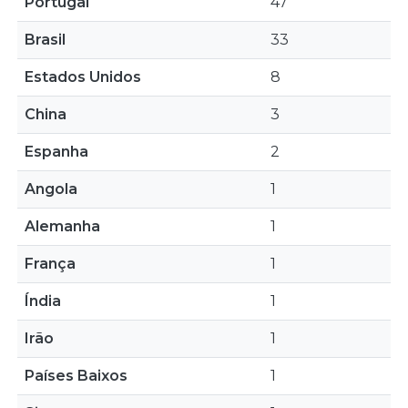
Portugal
47
Brasil
33
Estados Unidos
8
China
3
Espanha
2
Angola
1
Alemanha
1
França
1
Índia
1
Irão
1
Países Baixos
1