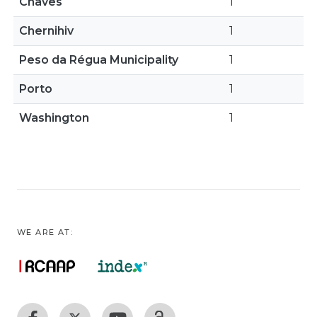
Chaves
1
Chernihiv
1
Peso da Régua Municipality
1
Porto
1
Washington
1
WE ARE AT: