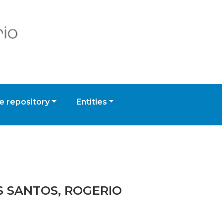
 repository
Entities
OS SANTOS, ROGERIO