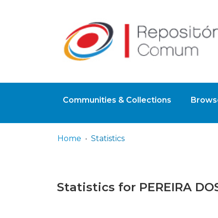
Communities & Collections
Browse
Home
Statistics
Statistics for PEREIRA D