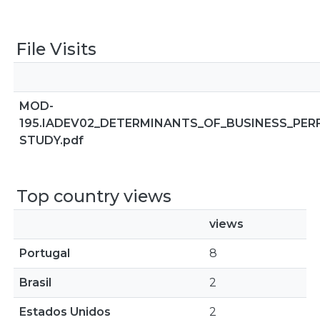
File Visits
MOD-
195.IADEV02_DETERMINANTS_OF_BUSINESS_PE
STUDY.pdf
Top country views
views
Portugal
8
Brasil
2
Estados Unidos
2