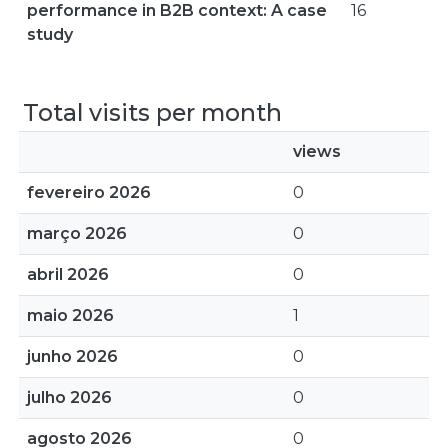
performance in B2B context: A case
16
study
Total visits per month
views
fevereiro 2026
0
março 2026
0
abril 2026
0
maio 2026
1
junho 2026
0
julho 2026
0
agosto 2026
0