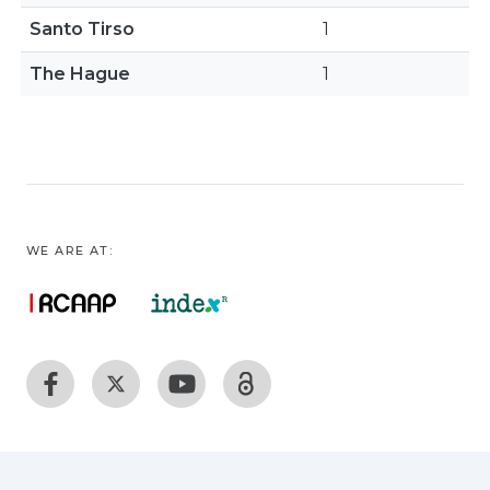
Santo Tirso
1
The Hague
1
WE ARE AT: