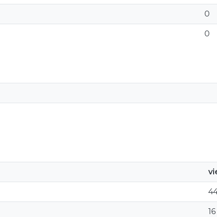
0
0
v
4
16