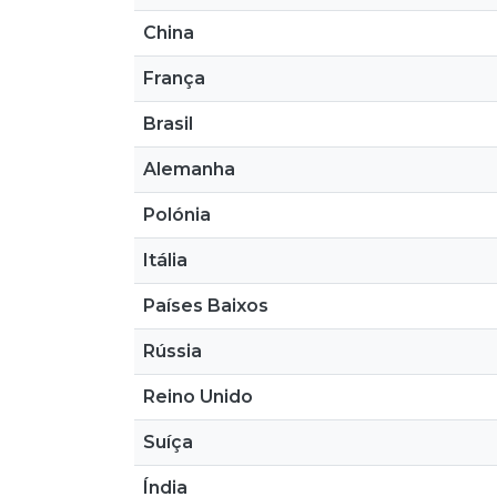
China
França
Brasil
Alemanha
Polónia
Itália
Países Baixos
Rússia
Reino Unido
Suíça
Índia