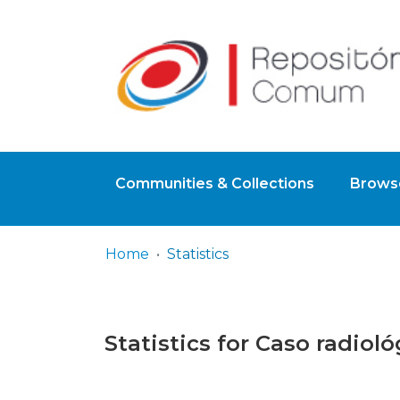
Communities & Collections
Browse
Home
Statistics
Statistics for Caso radioló