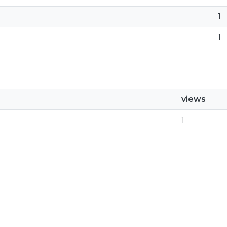
1
1
views
1