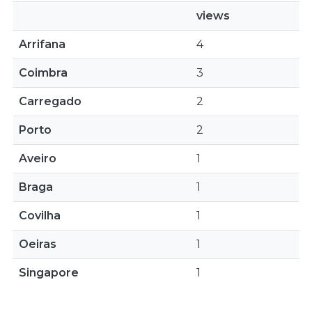
views
Arrifana
4
Coimbra
3
Carregado
2
Porto
2
Aveiro
1
Braga
1
Covilha
1
Oeiras
1
Singapore
1