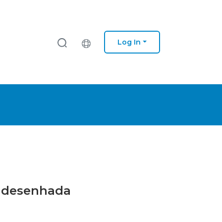
Log In
da desenhada