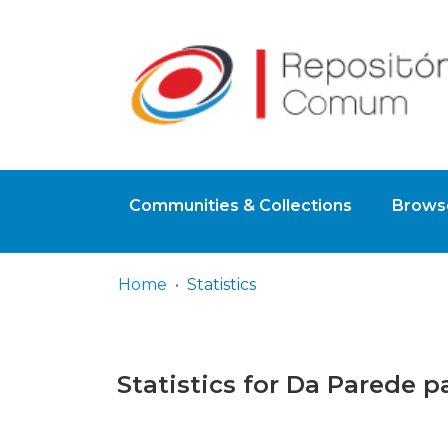
Communities & Collections
Browse
Home
Statistics
Statistics for Da Parede p