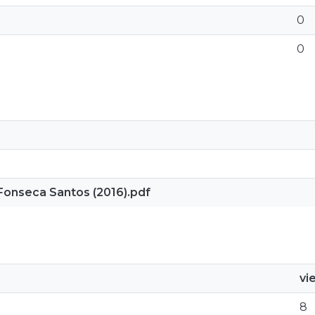
0
0
Fonseca Santos (2016).pdf
vi
8