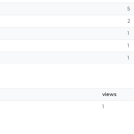
5
2
1
1
1
views
1