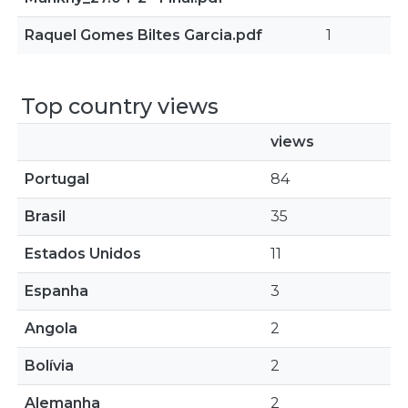
Raquel Gomes Biltes Garcia.pdf
1
Top country views
views
Portugal
84
Brasil
35
Estados Unidos
11
Espanha
3
Angola
2
Bolívia
2
Alemanha
2