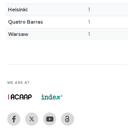
Helsinki
1
Quatro Barras
1
Warsaw
1
WE ARE AT: