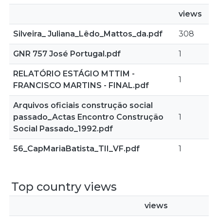
views
Silveira_ Juliana_Lêdo_Mattos_da.pdf
308
GNR 757 José Portugal.pdf
1
RELATÓRIO ESTÁGIO MTTIM -
1
FRANCISCO MARTINS - FINAL.pdf
Arquivos oficiais construção social
passado_Actas Encontro Construção
1
Social Passado_1992.pdf
56_CapMariaBatista_TII_VF.pdf
1
Top country views
views