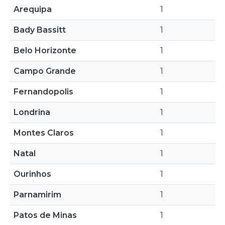
Arequipa
1
Bady Bassitt
1
Belo Horizonte
1
Campo Grande
1
Fernandopolis
1
Londrina
1
Montes Claros
1
Natal
1
Ourinhos
1
Parnamirim
1
Patos de Minas
1