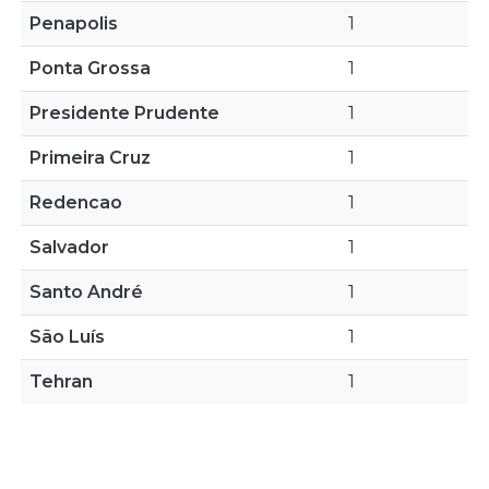
Penapolis
1
Ponta Grossa
1
Presidente Prudente
1
Primeira Cruz
1
Redencao
1
Salvador
1
Santo André
1
São Luís
1
Tehran
1