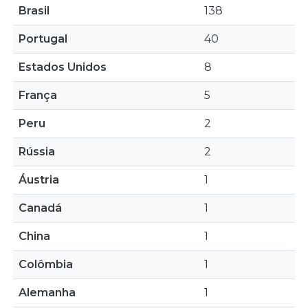
Brasil
138
Portugal
40
Estados Unidos
8
França
5
Peru
2
Rússia
2
Áustria
1
Canadá
1
China
1
Colômbia
1
Alemanha
1