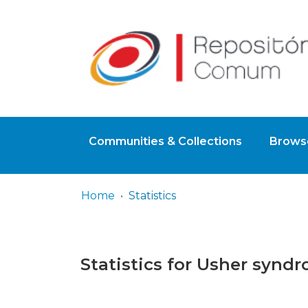
Communities & Collections
Browse
Home
Statistics
Statistics for Usher synd