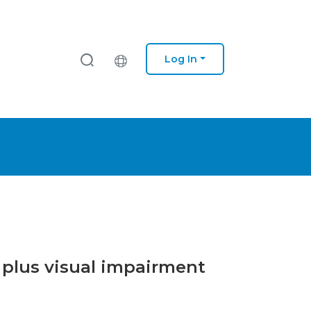
Log In
 plus visual impairment