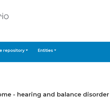
 repository
Entities
rome - hearing and balance disorder