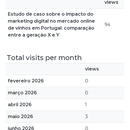
views
Estudo de caso sobre o impacto do
marketing digital no mercado online
94
de vinhos em Portugal: comparação
entre a geração X e Y
Total visits per month
views
fevereiro 2026
0
março 2026
0
abril 2026
1
maio 2026
3
junho 2026
0