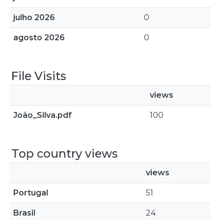
julho 2026
0
agosto 2026
0
File Visits
views
João_Silva.pdf
100
Top country views
views
Portugal
51
Brasil
24