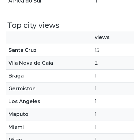
África do Sul
1
Top city views
views
Santa Cruz
15
Vila Nova de Gaia
2
Braga
1
Germiston
1
Los Angeles
1
Maputo
1
Miami
1
Milan
1