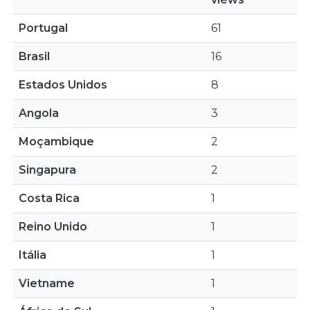
Portugal
61
Brasil
16
Estados Unidos
8
Angola
3
Moçambique
2
Singapura
2
Costa Rica
1
Reino Unido
1
Itália
1
Vietname
1