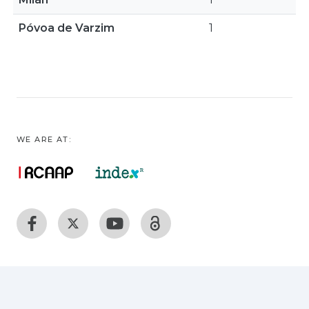
Póvoa de Varzim
1
WE ARE AT: