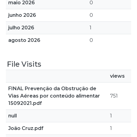
maio 2026
0
junho 2026
0
julho 2026
1
agosto 2026
0
File Visits
views
FINAL Prevenção da Obstrução de
Vias Aéreas por conteúdo alimentar
751
15092021.pdf
null
1
João Cruz.pdf
1