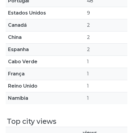
Portugal
48
Estados Unidos
9
Canadá
2
China
2
Espanha
2
Cabo Verde
1
França
1
Reino Unido
1
Namíbia
1
Top city views
views