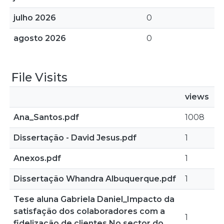
julho 2026
0
agosto 2026
0
File Visits
views
Ana_Santos.pdf
1008
Dissertação - David Jesus.pdf
1
Anexos.pdf
1
Dissertação Whandra Albuquerque.pdf
1
Tese aluna Gabriela Daniel_Impacto da
satisfação dos colaboradores com a
1
fidelização de clientes No sector do