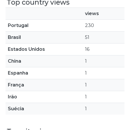
Top country views
views
Portugal
230
Brasil
51
Estados Unidos
16
China
1
Espanha
1
França
1
Irão
1
Suécia
1