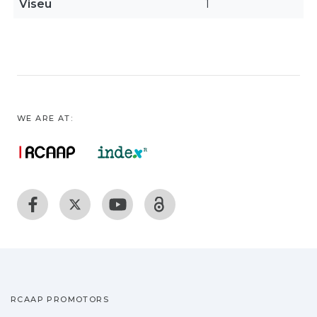
Viseu
1
WE ARE AT:
RCAAP PROMOTORS