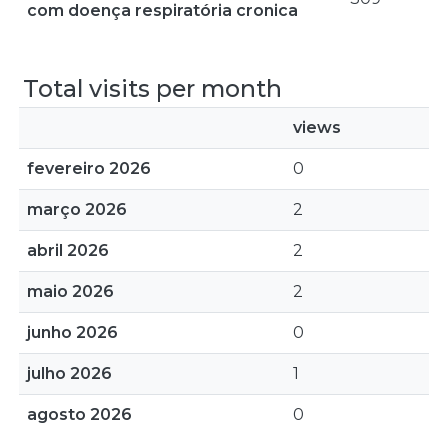
com doença respiratória cronica
Total visits per month
views
fevereiro 2026
0
março 2026
2
abril 2026
2
maio 2026
2
junho 2026
0
julho 2026
1
agosto 2026
0