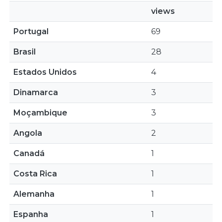
views
Portugal
69
Brasil
28
Estados Unidos
4
Dinamarca
3
Moçambique
3
Angola
2
Canadá
1
Costa Rica
1
Alemanha
1
Espanha
1