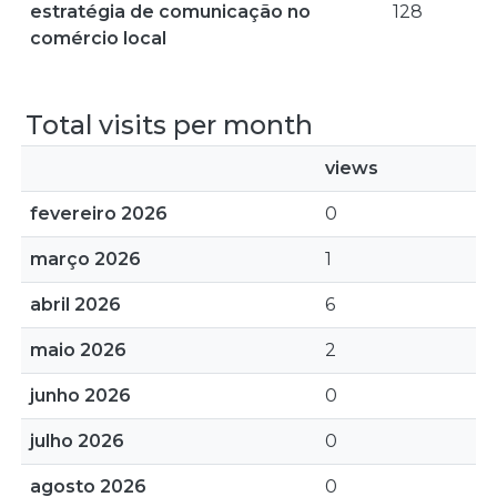
estratégia de comunicação no
128
comércio local
Total visits per month
views
fevereiro 2026
0
março 2026
1
abril 2026
6
maio 2026
2
junho 2026
0
julho 2026
0
agosto 2026
0