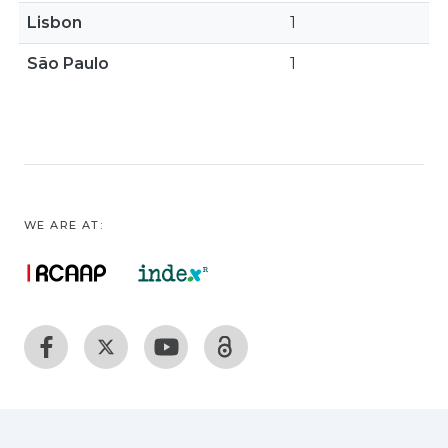
Lisbon
1
São Paulo
1
WE ARE AT: