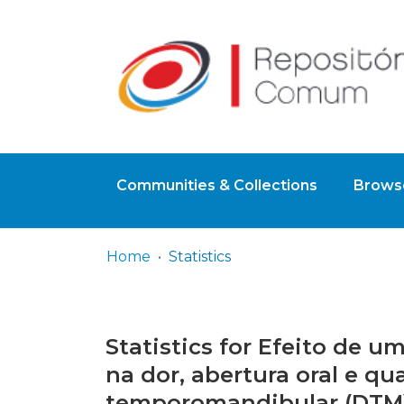
Communities & Collections
Browse
Home
Statistics
Statistics for Efeito de 
na dor, abertura oral e q
temporomandibular (DTM) 