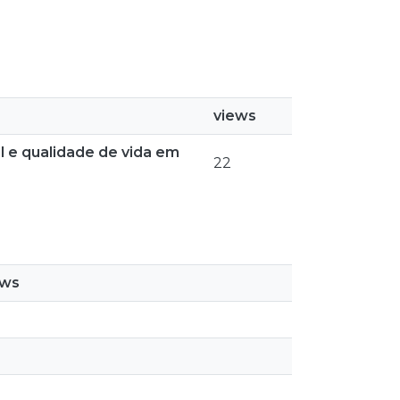
views
l e qualidade de vida em
22
ews