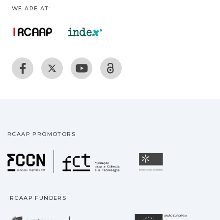
WE ARE AT:
RCAAP PROMOTORS
Fundação para a Ciência
Universidade
RCAAP FUNDERS
República Portuguesa · M
União