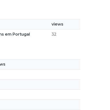
views
ens em Portugal
32
ews