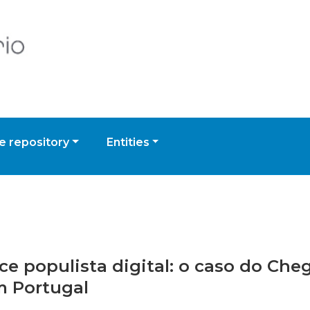
 repository
Entities
ce populista digital: o caso do Cheg
m Portugal