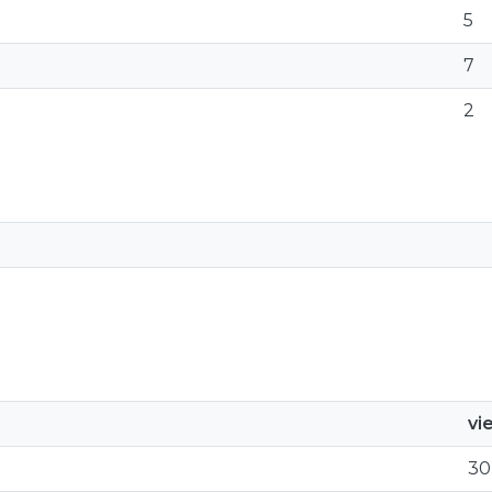
5
7
2
vi
30