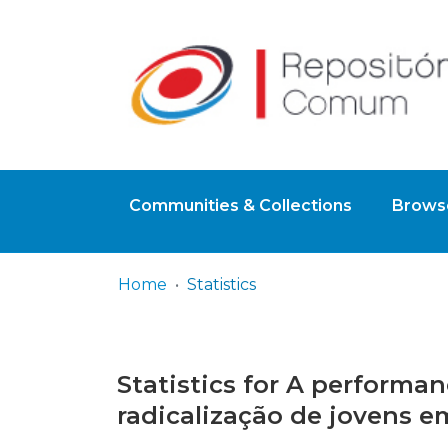
Communities & Collections
Browse
Home
Statistics
Statistics for A performan
radicalização de jovens e