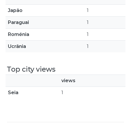
Japão
1
Paraguai
1
Roménia
1
Ucrânia
1
Top city views
views
Seia
1