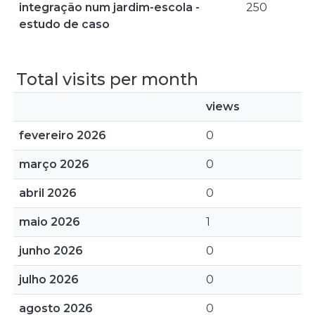
integração num jardim-escola -
250
estudo de caso
Total visits per month
views
fevereiro 2026
0
março 2026
0
abril 2026
0
maio 2026
1
junho 2026
0
julho 2026
0
agosto 2026
0