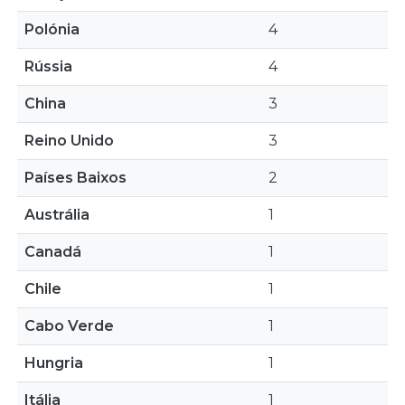
Polónia
4
Rússia
4
China
3
Reino Unido
3
Países Baixos
2
Austrália
1
Canadá
1
Chile
1
Cabo Verde
1
Hungria
1
Itália
1