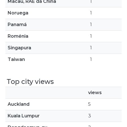
Macau, RAE da China
1
Noruega
1
Panamá
1
Roménia
1
Singapura
1
Taiwan
1
Top city views
views
Auckland
5
Kuala Lumpur
3