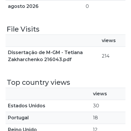
agosto 2026
0
File Visits
views
Dissertação de M-GM - Tetiana
214
Zakharchenko 216043.pdf
Top country views
views
Estados Unidos
30
Portugal
18
Reino Unido
12