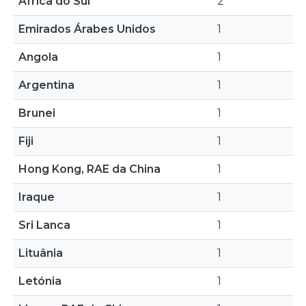
África do Sul
2
Emirados Árabes Unidos
1
Angola
1
Argentina
1
Brunei
1
Fiji
1
Hong Kong, RAE da China
1
Iraque
1
Sri Lanca
1
Lituânia
1
Letónia
1