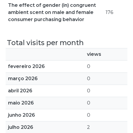
The effect of gender (in) congruent
ambient scent on male and female
176
consumer purchasing behavior
Total visits per month
views
fevereiro 2026
0
março 2026
0
abril 2026
0
maio 2026
0
junho 2026
0
julho 2026
2