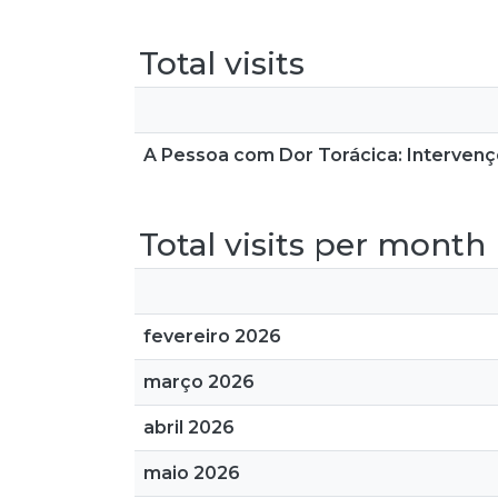
Total visits
A Pessoa com Dor Torácica: Interven
Total visits per month
fevereiro 2026
março 2026
abril 2026
maio 2026