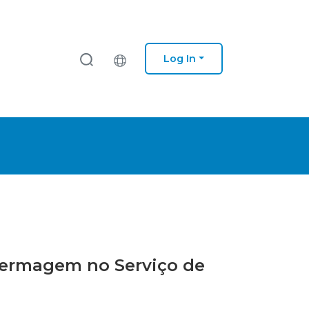
Log In
nfermagem no Serviço de