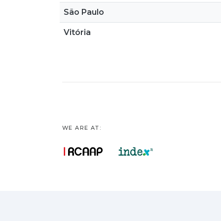
São Paulo
Vitória
WE ARE AT: