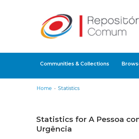
Communities & Collections
Browse
Home
Statistics
Statistics for A Pessoa c
Urgência