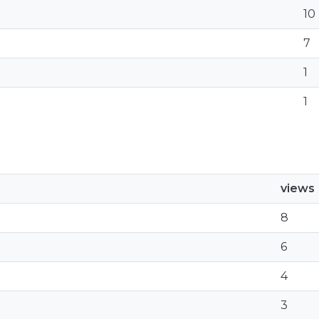
10
7
1
1
views
8
6
4
3