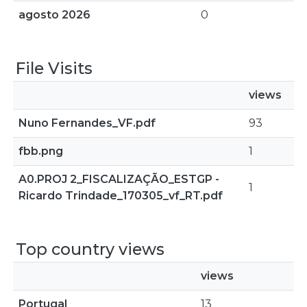
agosto 2026
0
File Visits
views
Nuno Fernandes_VF.pdf
93
fbb.png
1
A0.PROJ 2_FISCALIZAÇÃO_ESTGP -
1
Ricardo Trindade_170305_vf_RT.pdf
Top country views
views
Portugal
13