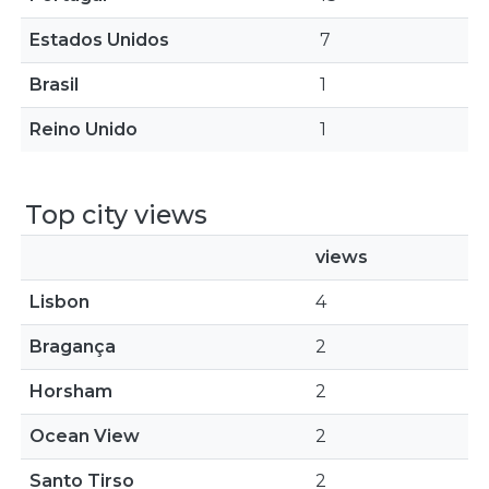
Estados Unidos
7
Brasil
1
Reino Unido
1
Top city views
views
Lisbon
4
Bragança
2
Horsham
2
Ocean View
2
Santo Tirso
2