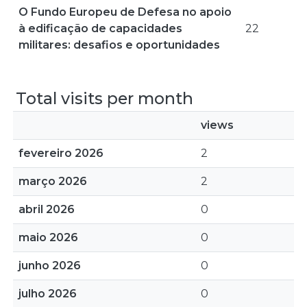
O Fundo Europeu de Defesa no apoio
à edificação de capacidades
22
militares: desafios e oportunidades
Total visits per month
views
fevereiro 2026
2
março 2026
2
abril 2026
0
maio 2026
0
junho 2026
0
julho 2026
0