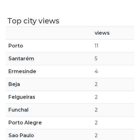
Top city views
views
Porto
11
Santarém
5
Ermesinde
4
Beja
2
Felgueiras
2
Funchal
2
Porto Alegre
2
Sao Paulo
2