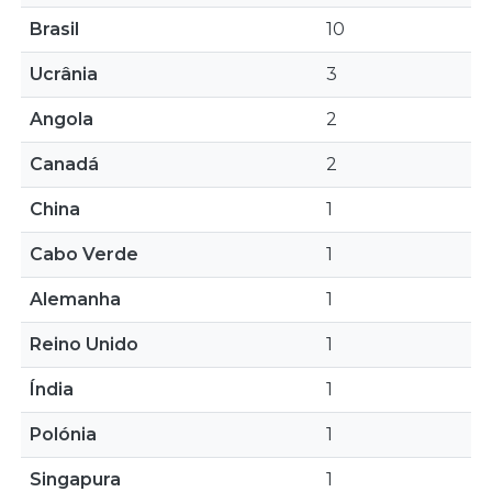
Brasil
10
Ucrânia
3
Angola
2
Canadá
2
China
1
Cabo Verde
1
Alemanha
1
Reino Unido
1
Índia
1
Polónia
1
Singapura
1