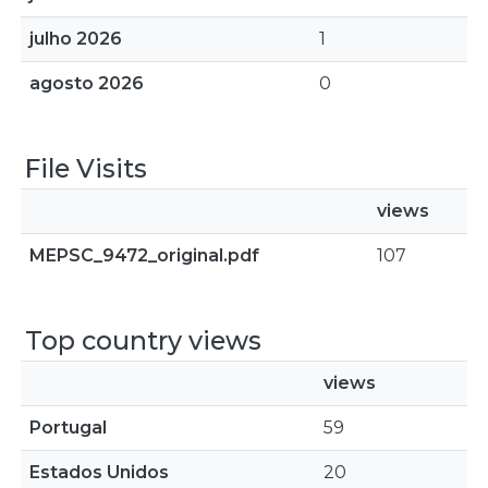
julho 2026
1
agosto 2026
0
File Visits
views
MEPSC_9472_original.pdf
107
Top country views
views
Portugal
59
Estados Unidos
20