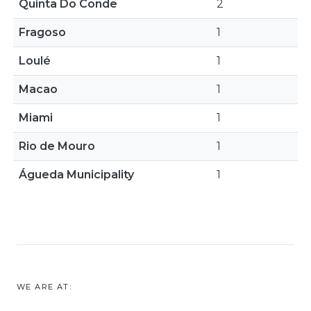
Quinta Do Conde
2
Fragoso
1
Loulé
1
Macao
1
Miami
1
Rio de Mouro
1
Águeda Municipality
1
WE ARE AT: