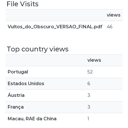
File Visits
views
Vultos_do_Obscuro_VERSAO_FINAL.pdf
46
Top country views
views
Portugal
52
Estados Unidos
6
Áustria
3
França
3
Macau, RAE da China
1