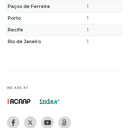
Paços de Ferreira
1
Porto
1
Recife
1
Rio de Janeiro
1
WE ARE AT: