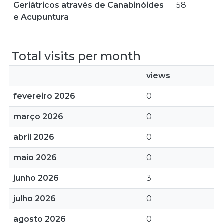
Geriátricos através de Canabinóides
58
e Acupuntura
Total visits per month
views
fevereiro 2026
0
março 2026
0
abril 2026
0
maio 2026
0
junho 2026
3
julho 2026
0
agosto 2026
0