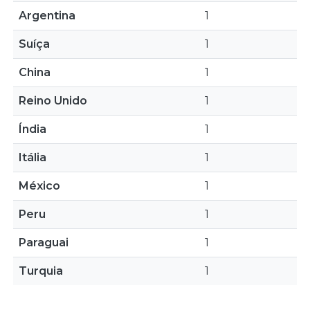
Argentina
1
Suíça
1
China
1
Reino Unido
1
Índia
1
Itália
1
México
1
Peru
1
Paraguai
1
Turquia
1