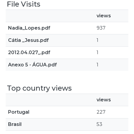
File Visits
views
Nadia_Lopes.pdf
937
Cátia _Jesus.pdf
1
2012.04.027_.pdf
1
Anexo 5 - ÁGUA.pdf
1
Top country views
views
Portugal
227
Brasil
53