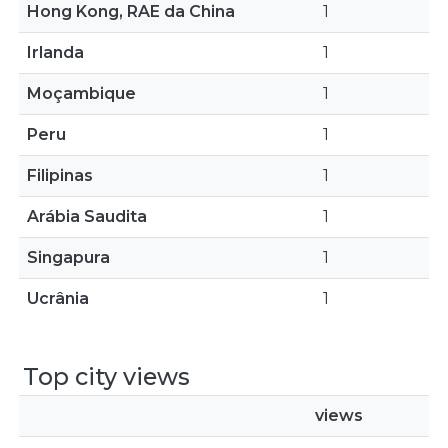
Hong Kong, RAE da China
1
Irlanda
1
Moçambique
1
Peru
1
Filipinas
1
Arábia Saudita
1
Singapura
1
Ucrânia
1
Top city views
views