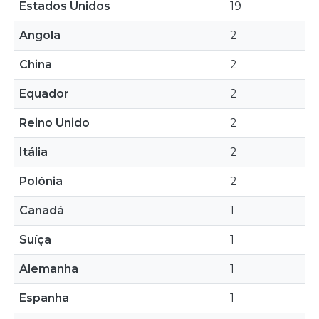
Estados Unidos
19
Angola
2
China
2
Equador
2
Reino Unido
2
Itália
2
Polónia
2
Canadá
1
Suíça
1
Alemanha
1
Espanha
1