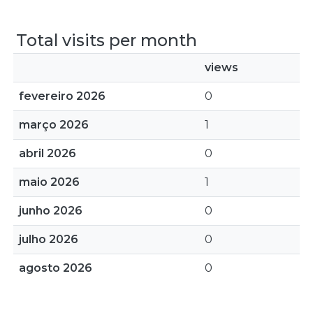
Total visits per month
views
fevereiro 2026
0
março 2026
1
abril 2026
0
maio 2026
1
junho 2026
0
julho 2026
0
agosto 2026
0