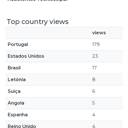
Top country views
views
Portugal
179
Estados Unidos
23
Brasil
17
Letónia
8
Suíça
6
Angola
5
Espanha
4
Reino Unido
4