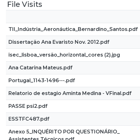
File Visits
TII_Indústria_Aeronáutica_Bernardino_Santos.pdf
Dissertação Ana Evaristo Nov. 2012.pdf
isec_lisboa_versão_horizontal_cores (2).jpg
Ana Catarina Mateus.pdf
Portugal_1143-1496---.pdf
Relatorio de estagio Aminta Medina - VFinal.pdf
PASSE psi2.pdf
ESSTFC487.pdf
Anexo 5_INQUÉRITO POR QUESTIONÁRIO_
Assistentes Técnicos.pdf