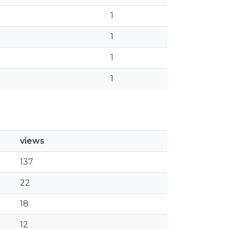
1
1
1
1
views
137
22
18
12