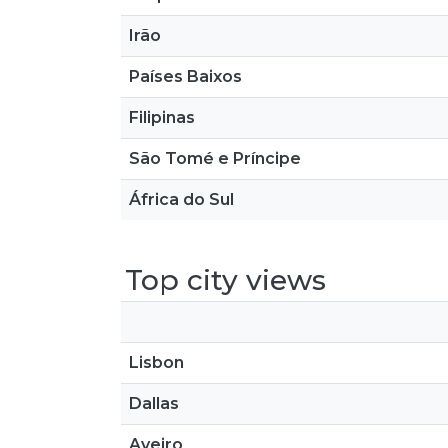
Irão
Países Baixos
Filipinas
São Tomé e Príncipe
África do Sul
Top city views
Lisbon
Dallas
Aveiro