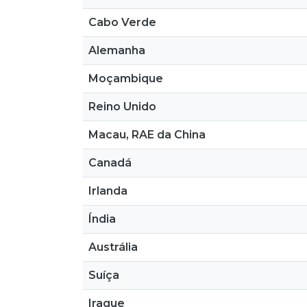
Cabo Verde
Alemanha
Moçambique
Reino Unido
Macau, RAE da China
Canadá
Irlanda
Índia
Austrália
Suíça
Iraque