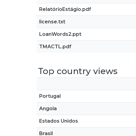
RelatórioEstágio.pdf
license.txt
LoanWords2.ppt
TMACTL.pdf
Top country views
Portugal
Angola
Estados Unidos
Brasil