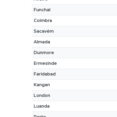
Funchal
Coimbra
Sacavém
Almada
Dunmore
Ermesinde
Faridabad
Kangan
London
Luanda
Porto