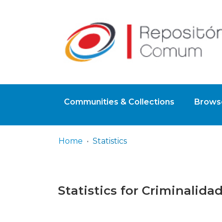
Communities & Collections
Browse
Home
Statistics
Statistics for Criminalida