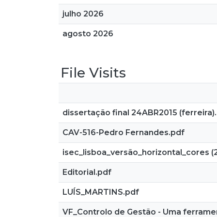
julho 2026
agosto 2026
File Visits
dissertação final 24ABR2015 (ferreira)
CAV-516-Pedro Fernandes.pdf
isec_lisboa_versão_horizontal_cores (2
Editorial.pdf
LUÍS_MARTINS.pdf
VF_Controlo de Gestão - Uma ferramen