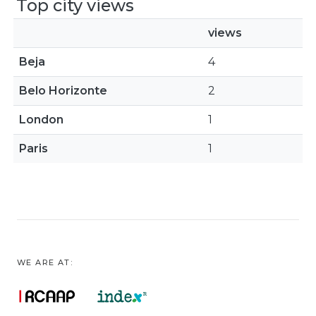
Top city views
views
Beja
4
Belo Horizonte
2
London
1
Paris
1
WE ARE AT: