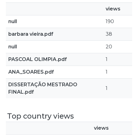
views
null
190
barbara vieira.pdf
38
null
20
PASCOAL OLIMPIA.pdf
1
ANA_SOARES.pdf
1
DISSERTAÇÃO MESTRADO
1
FINAL.pdf
Top country views
views