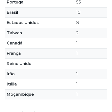
Portugal
53
Brasil
10
Estados Unidos
8
Taiwan
2
Canadá
1
França
1
Reino Unido
1
Irão
1
Itália
1
Moçambique
1