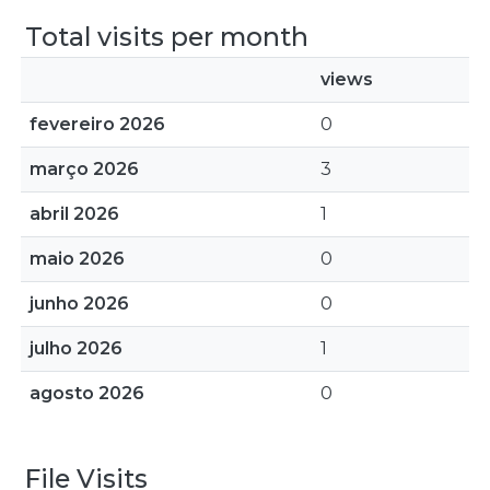
Total visits per month
views
fevereiro 2026
0
março 2026
3
abril 2026
1
maio 2026
0
junho 2026
0
julho 2026
1
agosto 2026
0
File Visits