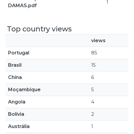
1
DAMAS.pdf
Top country views
views
Portugal
85
Brasil
15
China
6
Moçambique
5
Angola
4
Bolívia
2
Austrália
1