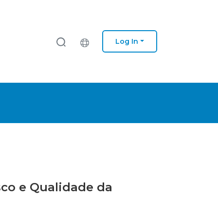
Log In
isco e Qualidade da