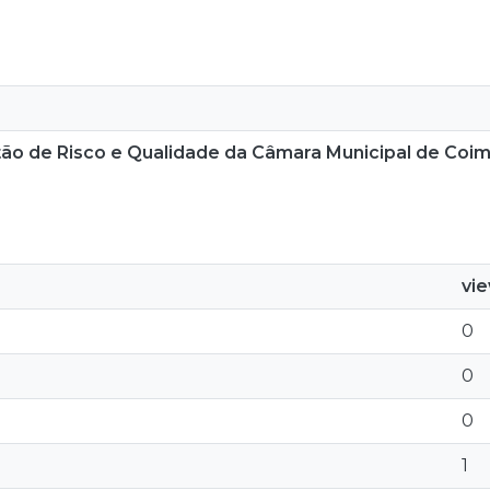
stão de Risco e Qualidade da Câmara Municipal de Coi
vi
0
0
0
1