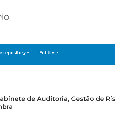
 repository
Entities
 Gabinete de Auditoria, Gestão de R
mbra