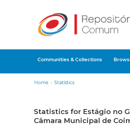
Communities & Collections
Browse
Home
Statistics
Statistics for Estágio no
Câmara Municipal de Coi