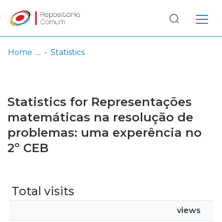
Log
(current)
In
Home
Statistics
Communities
& Collections
Statistics for Representações
Browse repository
matemáticas na resolução de
problemas: uma experência no
Entities
2º CEB
Total visits
views