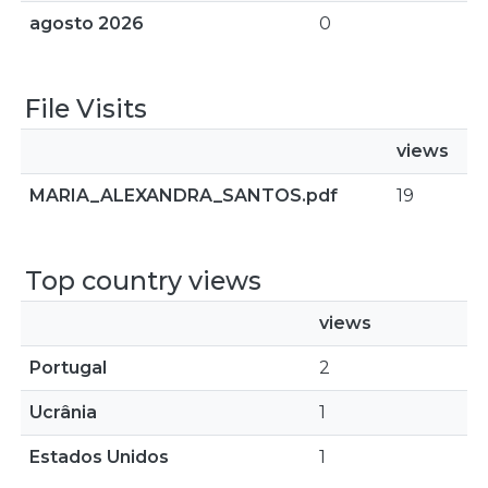
agosto 2026
0
File Visits
views
MARIA_ALEXANDRA_SANTOS.pdf
19
Top country views
views
Portugal
2
Ucrânia
1
Estados Unidos
1