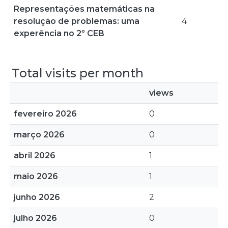
Representações matemáticas na
resolução de problemas: uma
4
experência no 2º CEB
Total visits per month
views
fevereiro 2026
0
março 2026
0
abril 2026
1
maio 2026
1
junho 2026
2
julho 2026
0