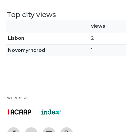
Top city views
views
Lisbon
2
Novomyrhorod
1
WE ARE AT: