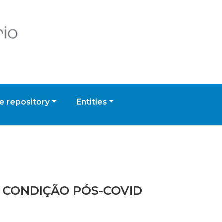
 repository
Entities
E A CONDIÇÃO PÓS-COVID