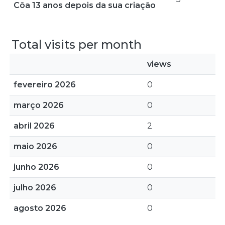
Côa 13 anos depois da sua criação
Total visits per month
views
fevereiro 2026
0
março 2026
0
abril 2026
2
maio 2026
0
junho 2026
0
julho 2026
0
agosto 2026
0