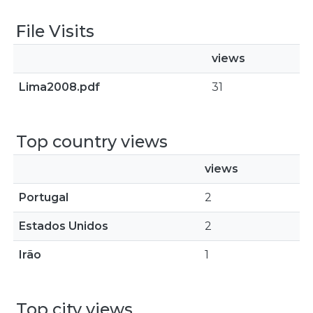
File Visits
views
Lima2008.pdf
31
Top country views
views
Portugal
2
Estados Unidos
2
Irão
1
Top city views