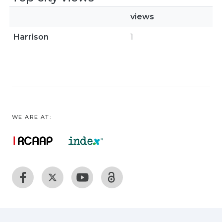
views
Harrison
1
WE ARE AT: