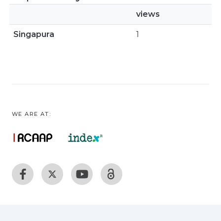
views
Singapura
1
WE ARE AT: