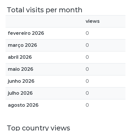
Total visits per month
views
fevereiro 2026
0
março 2026
0
abril 2026
0
maio 2026
0
junho 2026
0
julho 2026
0
agosto 2026
0
Top country views