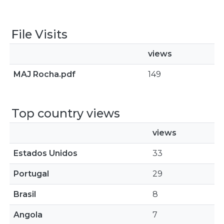
File Visits
views
MAJ Rocha.pdf
149
Top country views
views
Estados Unidos
33
Portugal
29
Brasil
8
Angola
7