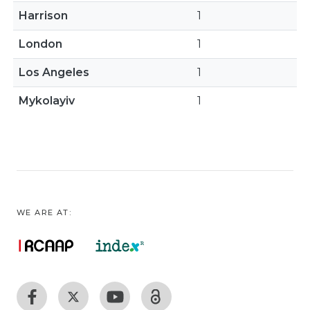
Harrison
1
London
1
Los Angeles
1
Mykolayiv
1
WE ARE AT: