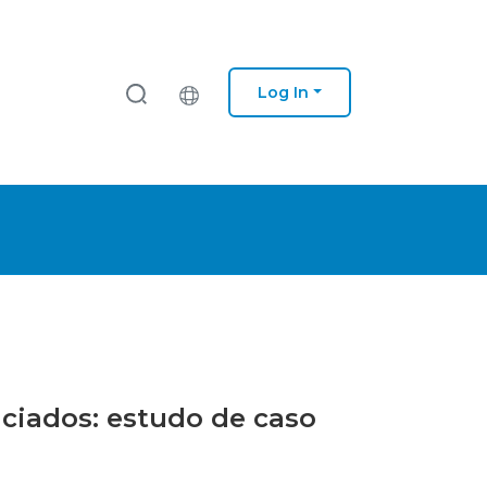
Log In
nciados: estudo de caso