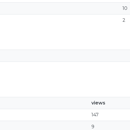
10
2
views
147
9