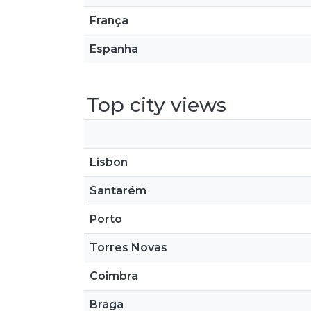
França
Espanha
Top city views
Lisbon
Santarém
Porto
Torres Novas
Coimbra
Braga