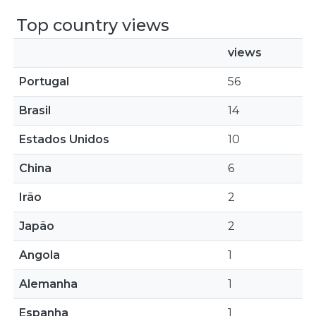
Top country views
views
Portugal
56
Brasil
14
Estados Unidos
10
China
6
Irão
2
Japão
2
Angola
1
Alemanha
1
Espanha
1