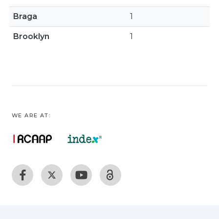
Braga
1
Brooklyn
1
WE ARE AT: