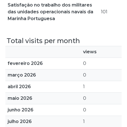
Satisfação no trabalho dos militares
das unidades operacionais navais da
101
Marinha Portuguesa
Total visits per month
views
fevereiro 2026
0
março 2026
0
abril 2026
1
maio 2026
0
junho 2026
0
julho 2026
1