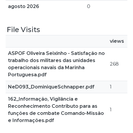
agosto 2026
0
File Visits
views
ASPOF Oliveira Seixinho - Satisfação no
trabalho dos militares das unidades
268
operacionais navais da Marinha
Portuguesa.pdf
NeD093_DominiqueSchnapper.pdf
1
162_Informação, Vigilância e
Reconhecimento Contributo para as
1
funções de combate Comando-Missão
e Informações.pdf