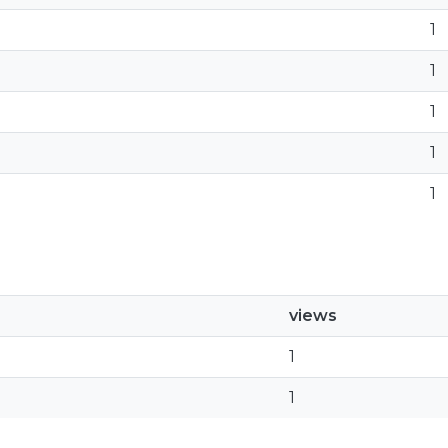
1
1
1
1
1
views
1
1