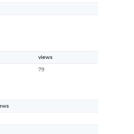
views
79
iews