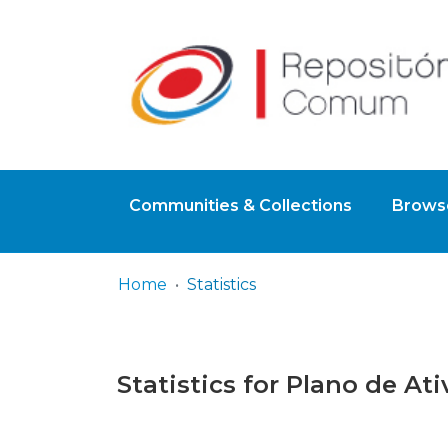
Communities & Collections
Browse
Home
Statistics
Statistics for Plano de At