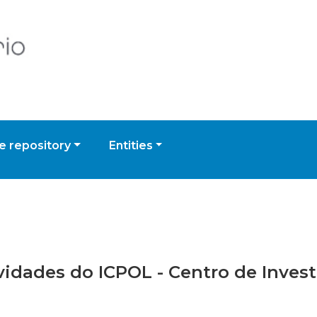
 repository
Entities
ividades do ICPOL - Centro de Inves