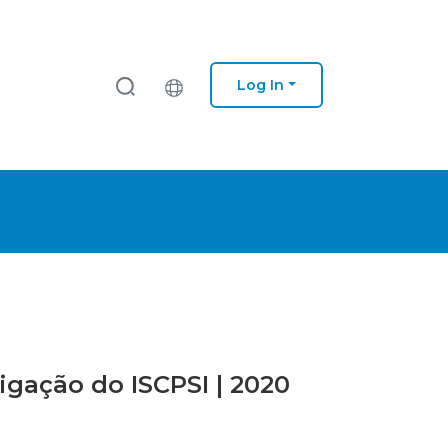
Log In
tigação do ISCPSI | 2020