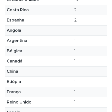
Costa Rica
2
Espanha
2
Angola
1
Argentina
1
Bélgica
1
Canadá
1
China
1
Etiópia
1
França
1
Reino Unido
1