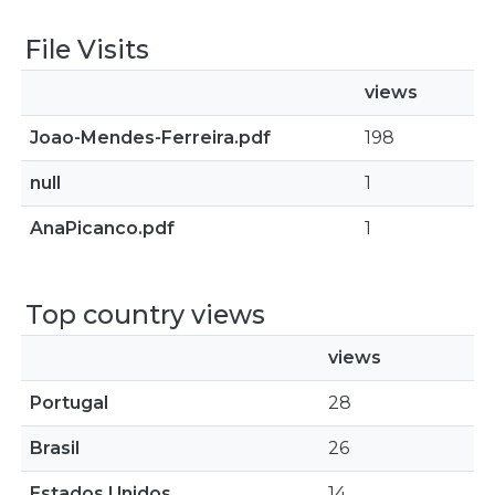
File Visits
views
Joao-Mendes-Ferreira.pdf
198
null
1
AnaPicanco.pdf
1
Top country views
views
Portugal
28
Brasil
26
Estados Unidos
14