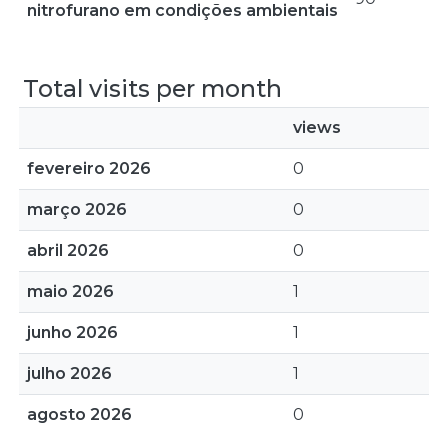
nitrofurano em condições ambientais
Total visits per month
views
fevereiro 2026
0
março 2026
0
abril 2026
0
maio 2026
1
junho 2026
1
julho 2026
1
agosto 2026
0