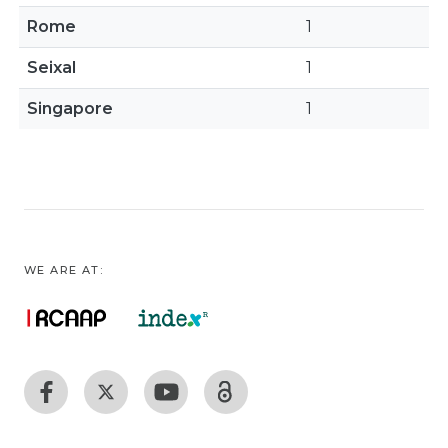
Rome
1
Seixal
1
Singapore
1
WE ARE AT: