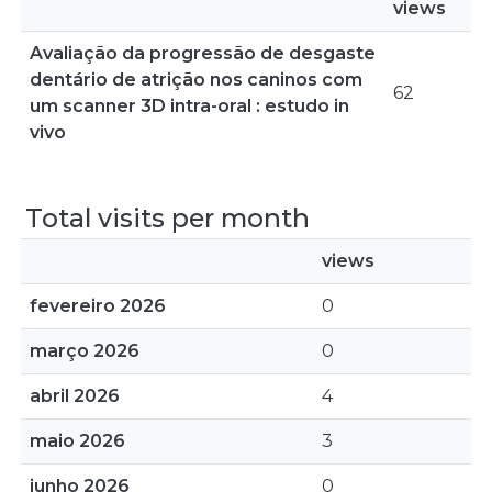
views
Avaliação da progressão de desgaste
dentário de atrição nos caninos com
62
um scanner 3D intra-oral : estudo in
vivo
Total visits per month
views
fevereiro 2026
0
março 2026
0
abril 2026
4
maio 2026
3
junho 2026
0