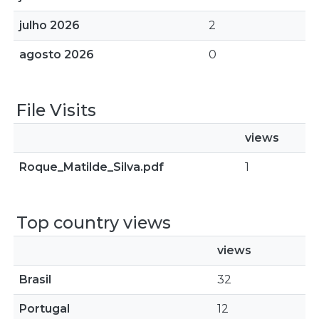
julho 2026
2
agosto 2026
0
File Visits
views
Roque_Matilde_Silva.pdf
1
Top country views
views
Brasil
32
Portugal
12