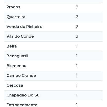
Prados
2
Quarteira
2
Venda do Pinheiro
2
Vila do Conde
2
Beira
1
Benaguasil
1
Blumenau
1
Campo Grande
1
Cercosa
1
Chapadao Do Sul
1
Entroncamento
1