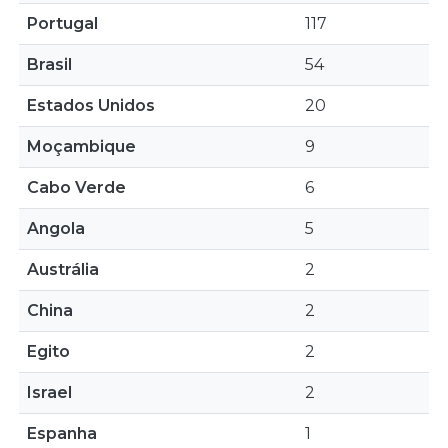
Portugal
117
Brasil
54
Estados Unidos
20
Moçambique
9
Cabo Verde
6
Angola
5
Austrália
2
China
2
Egito
2
Israel
2
Espanha
1