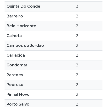
Quinta Do Conde
3
Barreiro
2
Belo Horizonte
2
Calheta
2
Campos do Jordao
2
Cariacica
2
Gondomar
2
Paredes
2
Pedroso
2
Pinhal Novo
2
Porto Salvo
2