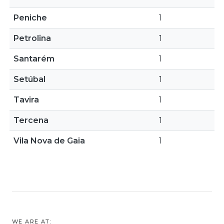
Peniche
1
Petrolina
1
Santarém
1
Setúbal
1
Tavira
1
Tercena
1
Vila Nova de Gaia
1
WE ARE AT: