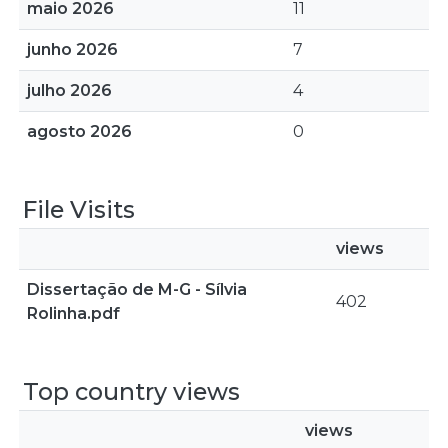
maio 2026
11
junho 2026
7
julho 2026
4
agosto 2026
0
File Visits
views
Dissertação de M-G - Sílvia
402
Rolinha.pdf
Top country views
views