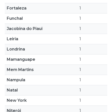
Fortaleza
1
Funchal
1
Jacobina do Piaui
1
Leiria
1
Londrina
1
Mamanguape
1
Mem Martins
1
Nampula
1
Natal
1
New York
1
Niterói
1